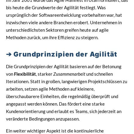
Im Jahr 2001 wurde das Agile Manifest in Utah formuliert, das
bis heute die Grundwerte der Agilität festlegt. Was
ursprünglich der Softwareentwicklung vorbehalten war, hat
inzwischen viele andere Branchen erobert. Unternehmen in
unterschiedlichsten Sektoren greifen heute auf agile
Methoden zurück, um ihre Effizienz zu steigern.
Grundprinzipien der Agilität
Die Grundprinzipien der Agilität basieren auf der Betonung
von
Flexibilität
, starker
Zusammenarbeit
und schnellen
Iterationen. Statt in großen, langwierigen Projektschlüssen zu
arbeiten, setzen agile Methoden auf kleinere,
überschaubarere Einheiten, die regelmäßig überprüft und
angepasst werden können. Das fördert eine starke
Kundenorientierung und erlaubt es Teams, sich jederzeit an
veränderte Bedingungen anzupassen.
Ein weiter wichtiger Aspekt ist die kontinuierliche