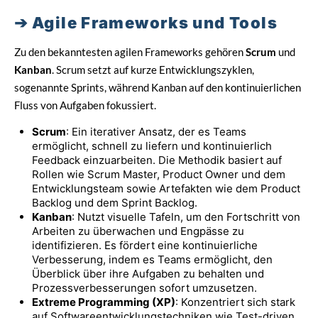
Agile Frameworks und Tools
Zu den bekanntesten agilen Frameworks gehören
Scrum
und
Kanban
. Scrum setzt auf kurze Entwicklungszyklen,
sogenannte Sprints, während Kanban auf den kontinuierlichen
Fluss von Aufgaben fokussiert.
Scrum
: Ein iterativer Ansatz, der es Teams
ermöglicht, schnell zu liefern und kontinuierlich
Feedback einzuarbeiten. Die Methodik basiert auf
Rollen wie Scrum Master, Product Owner und dem
Entwicklungsteam sowie Artefakten wie dem Product
Backlog und dem Sprint Backlog.
Kanban
: Nutzt visuelle Tafeln, um den Fortschritt von
Arbeiten zu überwachen und Engpässe zu
identifizieren. Es fördert eine kontinuierliche
Verbesserung, indem es Teams ermöglicht, den
Überblick über ihre Aufgaben zu behalten und
Prozessverbesserungen sofort umzusetzen.
Extreme Programming (XP)
: Konzentriert sich stark
auf Softwareentwicklungstechniken wie Test-driven