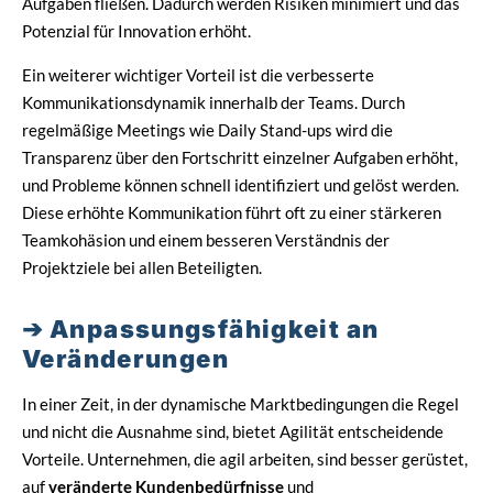
Aufgaben fließen. Dadurch werden Risiken minimiert und das
Potenzial für Innovation erhöht.
Ein weiterer wichtiger Vorteil ist die verbesserte
Kommunikationsdynamik innerhalb der Teams. Durch
regelmäßige Meetings wie Daily Stand-ups wird die
Transparenz über den Fortschritt einzelner Aufgaben erhöht,
und Probleme können schnell identifiziert und gelöst werden.
Diese erhöhte Kommunikation führt oft zu einer stärkeren
Teamkohäsion und einem besseren Verständnis der
Projektziele bei allen Beteiligten.
Anpassungsfähigkeit an
Veränderungen
In einer Zeit, in der dynamische Marktbedingungen die Regel
und nicht die Ausnahme sind, bietet Agilität entscheidende
Vorteile. Unternehmen, die agil arbeiten, sind besser gerüstet,
auf
veränderte Kundenbedürfnisse
und