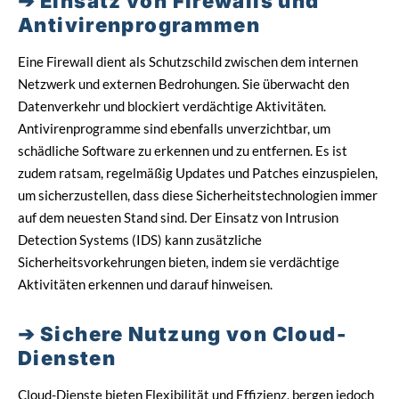
Einsatz von Firewalls und
Antivirenprogrammen
Eine Firewall dient als Schutzschild zwischen dem internen
Netzwerk und externen Bedrohungen. Sie überwacht den
Datenverkehr und blockiert verdächtige Aktivitäten.
Antivirenprogramme sind ebenfalls unverzichtbar, um
schädliche Software zu erkennen und zu entfernen. Es ist
zudem ratsam, regelmäßig Updates und Patches einzuspielen,
um sicherzustellen, dass diese Sicherheitstechnologien immer
auf dem neuesten Stand sind. Der Einsatz von Intrusion
Detection Systems (IDS) kann zusätzliche
Sicherheitsvorkehrungen bieten, indem sie verdächtige
Aktivitäten erkennen und darauf hinweisen.
Sichere Nutzung von Cloud-
Diensten
Cloud-Dienste bieten Flexibilität und Effizienz, bergen jedoch