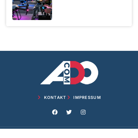
KONTAKT
IMPRESSUM
© adocom-blog.de 2024 – ALLE RECHTE RESERVIERT –