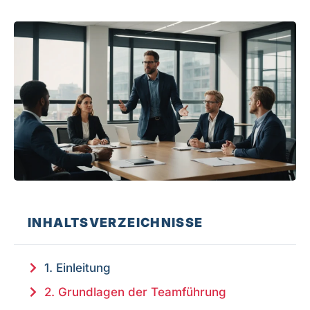
INHALTSVERZEICHNISSE
1. Einleitung
2. Grundlagen der Teamführung