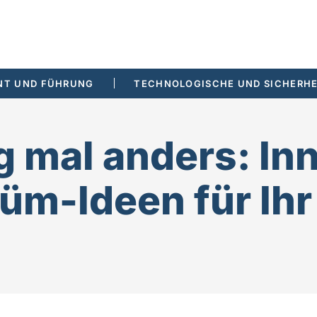
T UND FÜHRUNG
TECHNOLOGISCHE UND SICHERHE
 mal anders: In
üm-Ideen für Ih