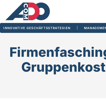
INNOVATIVE GESCHÄFTSSTRATEGIEN
MANAGEMEN
Firmenfasching
Gruppenkost