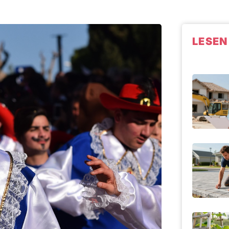
LESEN