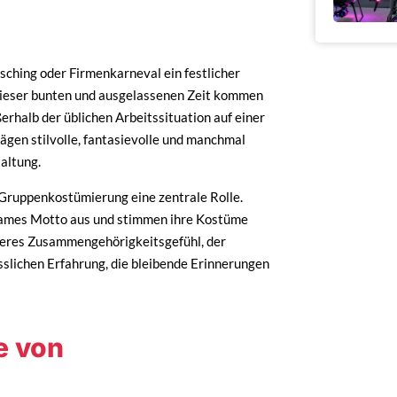
asching oder Firmenkarneval ein festlicher
 dieser bunten und ausgelassenen Zeit kommen
halb der üblichen Arbeitssituation auf einer
ägen stilvolle, fantasievolle und manchmal
altung.
 Gruppenkostümierung eine zentrale Rolle.
sames Motto aus und stimmen ihre Kostüme
keres Zusammengehörigkeitsgefühl, der
sslichen Erfahrung, die bleibende Erinnerungen
e von