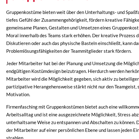
Gruppenkostüme bieten weit über den Unterhaltungs- und Spaßfakt
tiefes Gefühl der Zusammengehörigkeit, fördern kreative Fähigk
gemeinsame Planen, Gestalten und Umsetzen eines Gruppenkost
Moral innerhalb des Teams stark erhöhen. Der kreative Prozess da
Diskutieren oder auch das physische Basteln einschließt, kann d
Problemlösungsfähigkeiten der Teammitglieder stark fördern.
Jeder Mitarbeiter hat bei der Planung und Umsetzung die Möglich
endgültigen Kostümdesign beizutragen. Hierdurch werden herkö
Mitarbeiter wird die Möglichkeit gegeben, sich aktiv zu beteilige
partizipative Herangehensweise stärkt nicht nur den Teamgeist, 
Motivation.
Firmenfasching mit Gruppenkostümen bietet auch eine willkomm
Arbeitsalltag und ist eine ausgezeichnete Möglichkeit, Stress a
unterhaltsame Weise zu entspannen und Abschalten zu können. D
der Mitarbeiter auf einer persönlichen Ebene und lassen jeden Ei
strahlen.