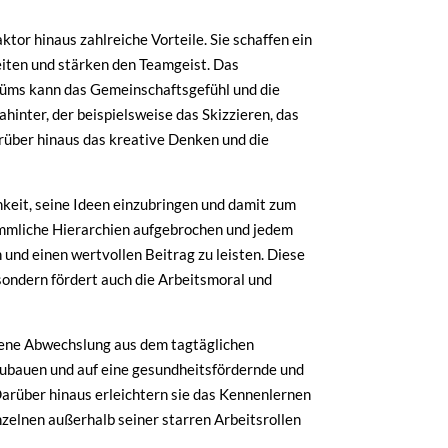
or hinaus zahlreiche Vorteile. Sie schaffen ein
eiten und stärken den Teamgeist. Das
üms kann das Gemeinschaftsgefühl und die
hinter, der beispielsweise das Skizzieren, das
arüber hinaus das kreative Denken und die
keit, seine Ideen einzubringen und damit zum
mmliche Hierarchien aufgebrochen und jedem
n und einen wertvollen Beitrag zu leisten. Diese
sondern fördert auch die Arbeitsmoral und
ene Abwechslung aus dem tagtäglichen
bzubauen und auf eine gesundheitsfördernde und
arüber hinaus erleichtern sie das Kennenlernen
nzelnen außerhalb seiner starren Arbeitsrollen