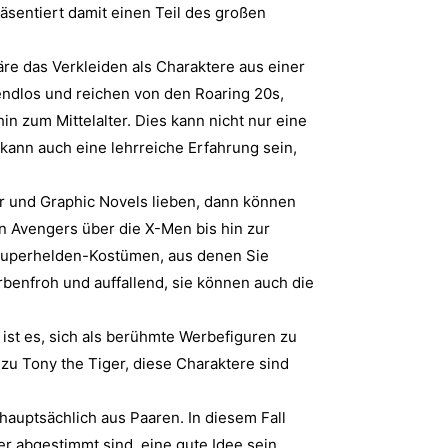
räsentiert damit einen Teil des großen
re das Verkleiden als Charaktere aus einer
endlos und reichen von den Roaring 20s,
in zum Mittelalter. Dies kann nicht nur eine
kann auch eine lehrreiche Erfahrung sein,
 und Graphic Novels lieben, dann können
n Avengers über die X-Men bis hin zur
n Superhelden-Kostümen, aus denen Sie
rbenfroh und auffallend, sie können auch die
ist es, sich als berühmte Werbefiguren zu
zu Tony the Tiger, diese Charaktere sind
auptsächlich aus Paaren. In diesem Fall
 abgestimmt sind, eine gute Idee sein.