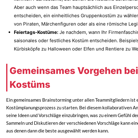
Aber auch wenn das Team hauptsächlich aus Einzelperso
entscheiden, ein einheitliches Gruppenkostüm zu wählen
von Piraten, Märchenfiguren oder als eine römische Legi
Feiertags-Kostüme:
Je nachdem, wann Ihr Firmenfasching
saisonales oder festliches Kostüm entscheiden. Beispie
Kürbisköpfe zu Halloween oder Elfen und Rentiere zu We
Gemeinsames Vorgehen bei
Kostüms
Ein gemeinsames Brainstorming unter allen Teammitgliedern ist 
Kostümplanungsprozess zu starten. Bei diesem kollaborativen Ans
seine Ideen und Vorschläge einzubringen, was zu einem Gefühl der
Sammeln und Diskutieren der verschiedenen Vorschläge kann ein
aus denen dann die beste ausgewählt werden kann.