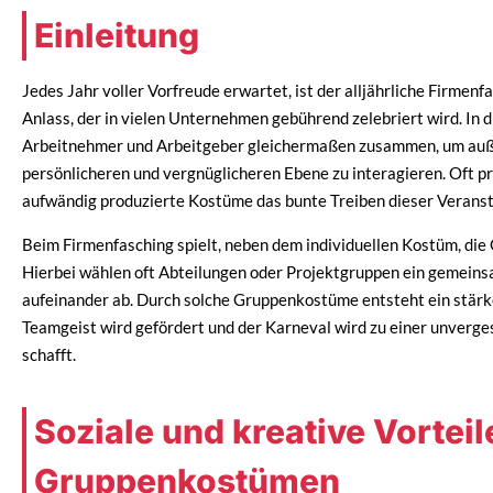
Einleitung
Jedes Jahr voller Vorfreude erwartet, ist der alljährliche Firmenf
Anlass, der in vielen Unternehmen gebührend zelebriert wird. In
Arbeitnehmer und Arbeitgeber gleichermaßen zusammen, um außer
persönlicheren und vergnüglicheren Ebene zu interagieren. Oft pr
aufwändig produzierte Kostüme das bunte Treiben dieser Veranst
Beim Firmenfasching spielt, neben dem individuellen Kostüm, die
Hierbei wählen oft Abteilungen oder Projektgruppen ein gemein
aufeinander ab. Durch solche Gruppenkostüme entsteht ein stär
Teamgeist wird gefördert und der Karneval wird zu einer unverge
schafft.
Soziale und kreative Vorteil
Gruppenkostümen