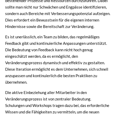
bestehender Prozesse und Ressourcen durchzuführen. Dabei
sollte man nicht nur Schwächen und Engpässe identifizieren,
sondern auch Bereiche mit Verbesserungspotenzial aufzeigen.
Dies erfordert ein Bewusstsein für die eigenen internen
Hindernisse sowie die Bereitschaft zur Veränderung.
Es ist unerlässlich, ein Team zu bilden, das regelmäßiges
Feedback gibt und kontinuierliche Anpassungen unterstützt.
Die Bedeutung von Feedback kann nicht hoch genug
eingeschätzt werden, da es ermöglicht, den
Veränderungsprozess dynamisch und effektiv zu gestalten.
Diese Iteration ermöglicht es dem Unternehmen, sich schnell
anzupassen und kontinuierlich die besten Praktiken zu
übernehmen.
Die aktive Einbeziehung aller Mitarbeiter in den
Veränderungsprozess ist von zentraler Bedeutung.
Schulungen und Workshops tragen dazu bei, das erforderliche
Wissen und die Fähigkeiten zu vermitteln, um die neuen