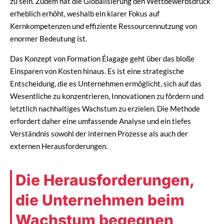
zu sein. Zudem hat die Globalisierung den Wettbewerbsdruck
erheblich erhöht, weshalb ein klarer Fokus auf
Kernkompetenzen und effiziente Ressourcennutzung von
enormer Bedeutung ist.
Das Konzept von Formation Élagage geht über das bloße
Einsparen von Kosten hinaus. Es ist eine strategische
Entscheidung, die es Unternehmen ermöglicht, sich auf das
Wesentliche zu konzentrieren, Innovationen zu fördern und
letztlich nachhaltiges Wachstum zu erzielen. Die Methode
erfordert daher eine umfassende Analyse und ein tiefes
Verständnis sowohl der internen Prozesse als auch der
externen Herausforderungen.
Die Herausforderungen,
die Unternehmen beim
Wachstum begegnen