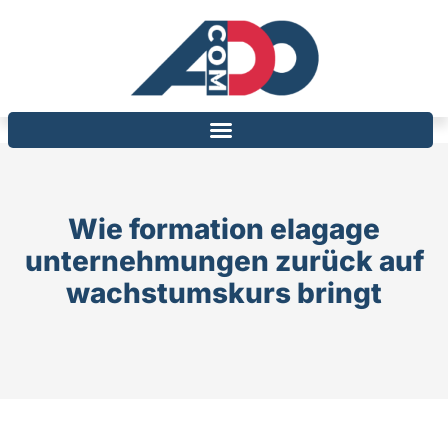
Wie formation elagage
unternehmungen zurück auf
wachstumskurs bringt