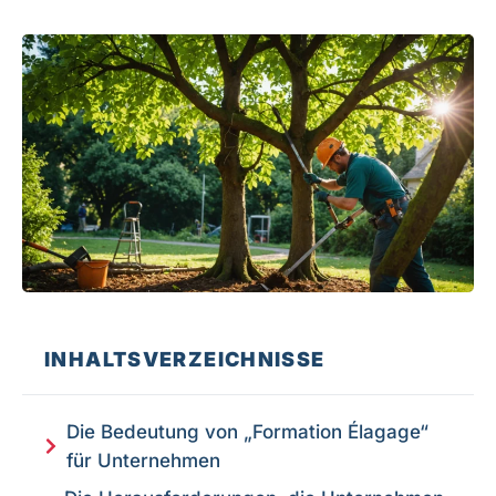
INHALTSVERZEICHNISSE
Die Bedeutung von „Formation Élagage“
für Unternehmen