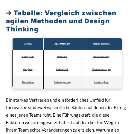
Tabelle: Vergleich zwischen
agilen Methoden und Design
Thinking
Merkmal
Agile Methoden
Design Thinking
Schwerpunkt
Flexibilität
Nutzerzentrierung
Hauptziel
Produktivität
Kreative Lösungen
Teamstruktur
Selbstorganisiert
Interdisziplinär
Ein starkes Vertrauen und ein förderliches Umfeld für
Innovation sind zwei wesentliche Säulen, auf denen der Erfolg
eines jeden Teams ruht. Eine Führungskraft, die diese
Faktoren weise eingesetzt hat, ist auf dem besten Weg, in
ihrem Team echte Veränderungen zu erzielen. Warum also