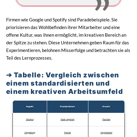
Firmen wie Google und Spotify sind Paradebeispiele. Sie
priorisieren das Wohlbefinden ihrer Mitarbeiter und eine
offene Kultur, was ihnen ermöglicht, im kreativen Bereich an
der Spitze zu stehen. Diese Unternehmen geben Raum für das
Experimentieren, belohnen Misserfolge und betrachten sie als
Teil des Lernprozesses.
Tabelle: Vergleich zwischen
einem standardisierten und
einem kreativen Arbeitsumfeld
Aspekt
Standardisiert
Kreativ
Struktur
Stark reguliert
Flexibel
Umgebung
Formal
Inspirierend