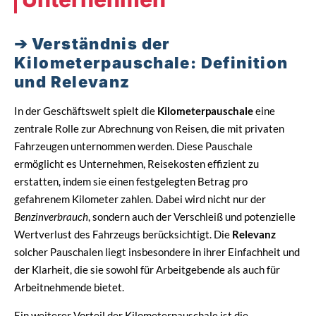
Verständnis der
Kilometerpauschale: Definition
und Relevanz
In der Geschäftswelt spielt die
Kilometerpauschale
eine
zentrale Rolle zur Abrechnung von Reisen, die mit privaten
Fahrzeugen unternommen werden. Diese Pauschale
ermöglicht es Unternehmen, Reisekosten effizient zu
erstatten, indem sie einen festgelegten Betrag pro
gefahrenem Kilometer zahlen. Dabei wird nicht nur der
Benzinverbrauch
, sondern auch der Verschleiß und potenzielle
Wertverlust des Fahrzeugs berücksichtigt. Die
Relevanz
solcher Pauschalen liegt insbesondere in ihrer Einfachheit und
der Klarheit, die sie sowohl für Arbeitgebende als auch für
Arbeitnehmende bietet.
Ein weiterer Vorteil der Kilometerpauschale ist die