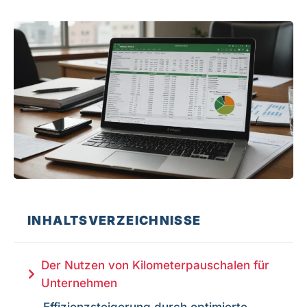
INHALTSVERZEICHNISSE
Der Nutzen von Kilometerpauschalen für
Unternehmen
Effizienzsteigerung durch optimierte