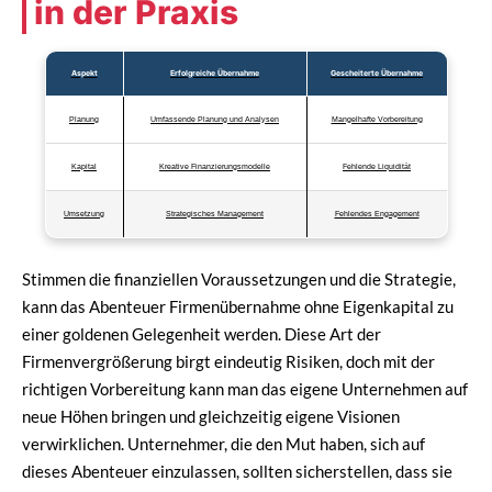
in der Praxis
Aspekt
Erfolgreiche Übernahme
Gescheiterte Übernahme
Planung
Umfassende Planung und Analysen
Mangelhafte Vorbereitung
Kapital
Kreative Finanzierungsmodelle
Fehlende Liquidität
Umsetzung
Strategisches Management
Fehlendes Engagement
Stimmen die finanziellen Voraussetzungen und die Strategie,
kann das Abenteuer Firmenübernahme ohne Eigenkapital zu
einer goldenen Gelegenheit werden. Diese Art der
Firmenvergrößerung birgt eindeutig Risiken, doch mit der
richtigen Vorbereitung kann man das eigene Unternehmen auf
neue Höhen bringen und gleichzeitig eigene Visionen
verwirklichen. Unternehmer, die den Mut haben, sich auf
dieses Abenteuer einzulassen, sollten sicherstellen, dass sie