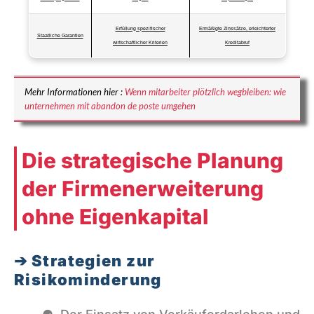
Erfüllung spezifischer
Ermäßigte Zinssätze, erleichterter
Staatliche Garantien
wirtschaftlicher Kriterien
Kreditabruf
Mehr Informationen hier :
Wenn mitarbeiter plötzlich wegbleiben: wie
unternehmen mit abandon de poste umgehen
Die strategische Planung
der Firmenerweiterung
ohne Eigenkapital
Strategien zur
Risikominderung