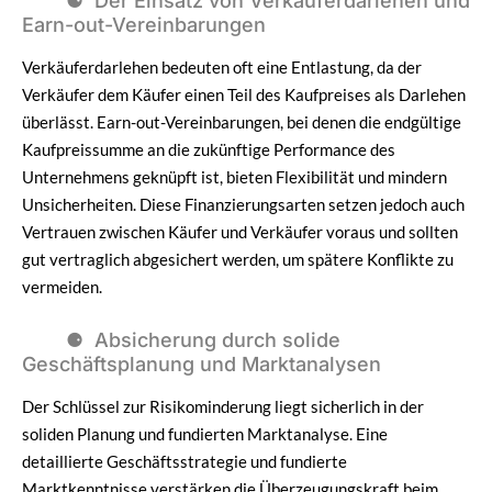
Der Einsatz von Verkäuferdarlehen und
Earn-out-Vereinbarungen
Verkäuferdarlehen bedeuten oft eine Entlastung, da der
Verkäufer dem Käufer einen Teil des Kaufpreises als Darlehen
überlässt. Earn-out-Vereinbarungen, bei denen die endgültige
Kaufpreissumme an die zukünftige Performance des
Unternehmens geknüpft ist, bieten Flexibilität und mindern
Unsicherheiten. Diese Finanzierungsarten setzen jedoch auch
Vertrauen zwischen Käufer und Verkäufer voraus und sollten
gut vertraglich abgesichert werden, um spätere Konflikte zu
vermeiden.
Absicherung durch solide
Geschäftsplanung und Marktanalysen
Der Schlüssel zur Risikominderung liegt sicherlich in der
soliden Planung und fundierten Marktanalyse. Eine
detaillierte Geschäftsstrategie und fundierte
Marktkenntnisse verstärken die Überzeugungskraft beim