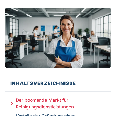
INHALTSVERZEICHNISSE
Der boomende Markt für
Reinigungsdienstleistungen
Vorteile der Gründung eines