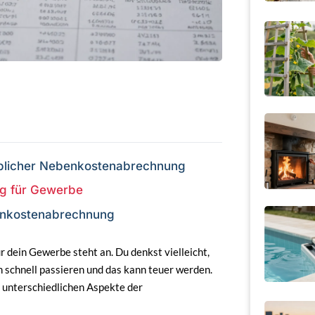
rblicher Nebenkostenabrechnung
ng für Gewerbe
benkostenabrechnung
r dein Gewerbe steht an. Du denkst vielleicht,
nn schnell passieren und das kann teuer werden.
ie unterschiedlichen Aspekte der