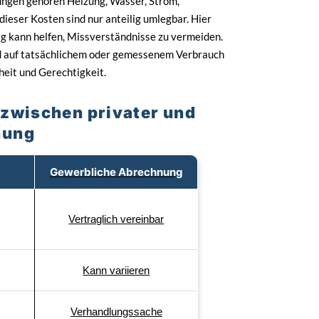
ngen gehören Heizung, Wasser, Strom,
eser Kosten sind nur anteilig umlegbar. Hier
ag kann helfen, Missverständnisse zu vermeiden.
end auf tatsächlichem oder gemessenem Verbrauch
heit und Gerechtigkeit.
 zwischen privater und
nung
Gewerbliche Abrechnung
Vertraglich vereinbar
Kann variieren
Verhandlungssache