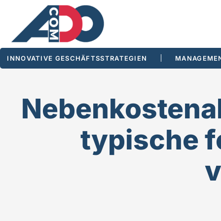
INNOVATIVE GESCHÄFTSSTRATEGIEN
MANAGEMEN
Nebenkostenab
typische f
v