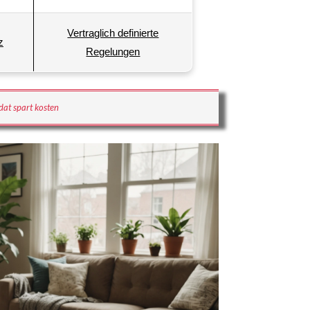
Vertraglich definierte
z
Regelungen
dat spart kosten