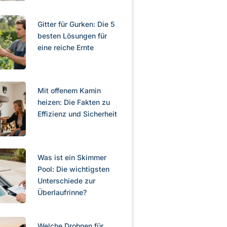
Gitter für Gurken: Die 5
besten Lösungen für
eine reiche Ernte
Mit offenem Kamin
heizen: Die Fakten zu
Effizienz und Sicherheit
Was ist ein Skimmer
Pool: Die wichtigsten
Unterschiede zur
Überlaufrinne?
Welche Drohnen für