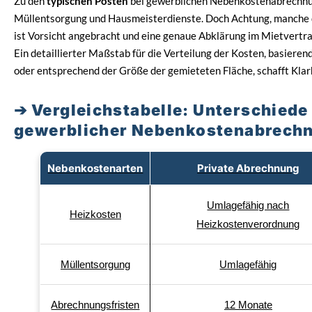
Zu den
typischen Posten
bei gewerblichen Nebenkostenabrechnu
Müllentsorgung und Hausmeisterdienste. Doch Achtung, manche di
ist Vorsicht angebracht und eine genaue Abklärung im Mietvertr
Ein detaillierter Maßstab für die Verteilung der Kosten, basier
oder entsprechend der Größe der gemieteten Fläche, schafft Klar
Vergleichstabelle: Unterschiede
gewerblicher Nebenkostenabrech
Nebenkostenarten
Private Abrechnung
Umlagefähig nach
Heizkosten
Heizkostenverordnung
Müllentsorgung
Umlagefähig
Abrechnungsfristen
12 Monate