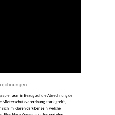
brechnungen
sspielraum in Bezug auf die Abrechnung der
e Mieterschutzverordnung stark greift,
 sich im Klaren darüber sein, welche
n. Eine klare Kommunikation und eine