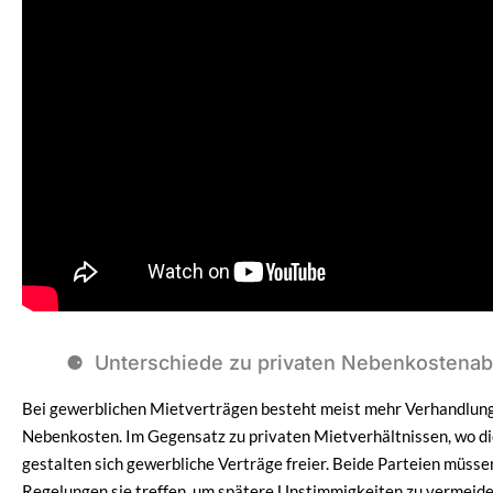
Unterschiede zu privaten Nebenkostena
Bei gewerblichen Mietverträgen besteht meist mehr Verhandlung
Nebenkosten. Im Gegensatz zu privaten Mietverhältnissen, wo di
gestalten sich gewerbliche Verträge freier. Beide Parteien müssen
Regelungen sie treffen, um spätere Unstimmigkeiten zu vermeide