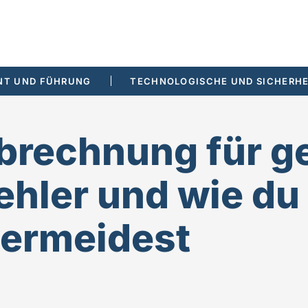
T UND FÜHRUNG
TECHNOLOGISCHE UND SICHERHE
rechnung für g
ehler und wie du 
ermeidest