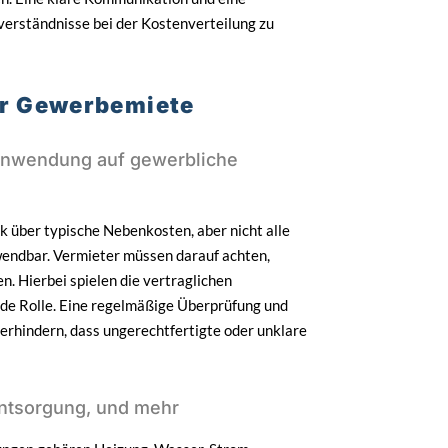
sverständnisse bei der Kostenverteilung zu
er Gewerbemiete
Anwendung auf gewerbliche
k über typische Nebenkosten, aber nicht alle
nwendbar. Vermieter müssen darauf achten,
n. Hierbei spielen die vertraglichen
de Rolle. Eine regelmäßige Überprüfung und
erhindern, dass ungerechtfertigte oder unklare
entsorgung, und mehr