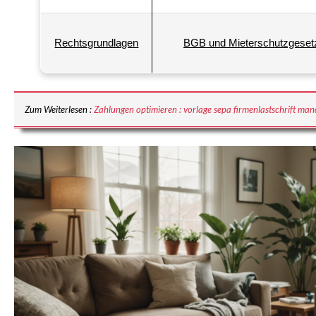
Rechtsgrundlagen
BGB und Mieterschutzgeset
Zum Weiterlesen :
Zahlungen optimieren : vorlage sepa firmenlastschrift man