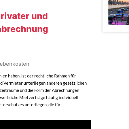
rivater und
abrechnung
Nebenkosten
en haben, ist der rechtliche Rahmen für
d Vermieter unterliegen anderen gesetzlichen
szeiträume und die Form der Abrechnungen
ewerbliche Mietverträge häufig individuell
terschutzes unterliegen, die für