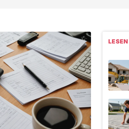
LESEN