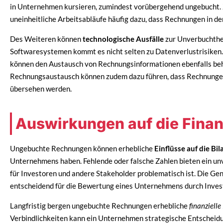
in Unternehmen kursieren, zumindest vorübergehend ungebucht.
uneinheitliche Arbeitsabläufe häufig dazu, dass Rechnungen in d
Des Weiteren können
technologische Ausfälle
zur Unverbuchthei
Softwaresystemen kommt es nicht selten zu Datenverlustrisiken.
können den Austausch von Rechnungsinformationen ebenfalls behi
Rechnungsaustausch können zudem dazu führen, dass Rechnungen 
übersehen werden.
Auswirkungen auf die Finan
Ungebuchte Rechnungen können erhebliche
Einflüsse auf die Bi
Unternehmens haben. Fehlende oder falsche Zahlen bieten ein unv
für Investoren und andere Stakeholder problematisch ist. Die Gena
entscheidend für die Bewertung eines Unternehmens durch Inves
Langfristig bergen ungebuchte Rechnungen erhebliche
finanzielle
Verbindlichkeiten kann ein Unternehmen strategische Entscheidun