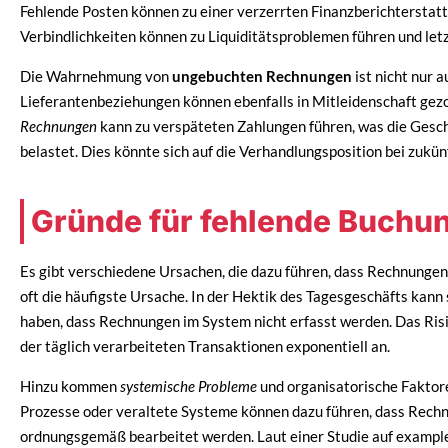
Fehlende Posten können zu einer verzerrten Finanzberichterstat
Verbindlichkeiten können zu Liquiditätsproblemen führen und letztl
Die Wahrnehmung von
ungebuchten Rechnungen
ist nicht nur
Lieferantenbeziehungen können ebenfalls in Mitleidenschaft gez
Rechnungen
kann zu verspäteten Zahlungen führen, was die Gesc
belastet. Dies könnte sich auf die Verhandlungsposition bei zukü
Gründe für fehlende Buchu
Es gibt verschiedene Ursachen, die dazu führen, dass Rechnunge
oft die häufigste Ursache. In der Hektik des Tagesgeschäfts kann
haben, dass Rechnungen im System nicht erfasst werden. Das Risik
der täglich verarbeiteten Transaktionen exponentiell an.
Hinzu kommen
systemische Probleme
und organisatorische Faktore
Prozesse oder veraltete Systeme können dazu führen, dass Rech
ordnungsgemäß bearbeitet werden. Laut einer Studie auf example.