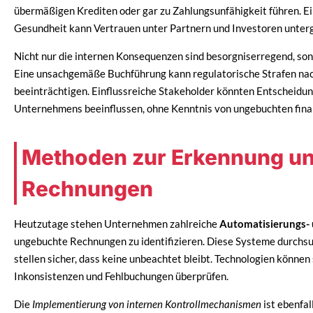
übermäßigen Krediten oder gar zu Zahlungsunfähigkeit führen. Ei
Gesundheit kann Vertrauen unter Partnern und Investoren unte
Nicht nur die internen Konsequenzen sind besorgniserregend, so
Eine unsachgemäße Buchführung kann regulatorische Strafen nach
beeinträchtigen. Einflussreiche Stakeholder könnten Entscheidun
Unternehmens beeinflussen, ohne Kenntnis von ungebuchten finan
Methoden zur Erkennung u
Rechnungen
Heutzutage stehen Unternehmen zahlreiche
Automatisierungs- 
ungebuchte Rechnungen zu identifizieren. Diese Systeme durch
stellen sicher, dass keine unbeachtet bleibt. Technologien könn
Inkonsistenzen und Fehlbuchungen überprüfen.
Die
Implementierung von internen Kontrollmechanismen
ist ebenfa