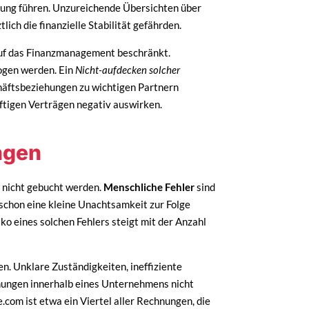
tung führen. Unzureichende Übersichten über
ich die finanzielle Stabilität gefährden.
 auf das Finanzmanagement beschränkt.
ogen werden. Ein
Nicht-aufdecken solcher
häftsbeziehungen zu wichtigen Partnern
nftigen Verträgen negativ auswirken.
ngen
n nicht gebucht werden.
Menschliche Fehler
sind
 schon eine kleine Unachtsamkeit zur Folge
o eines solchen Fehlers steigt mit der Anzahl
n. Unklare Zuständigkeiten, ineffiziente
nungen innerhalb eines Unternehmens nicht
com ist etwa ein Viertel aller Rechnungen, die