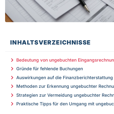
INHALTSVERZEICHNISSE
Bedeutung von ungebuchten Eingangsrechnu
Gründe für fehlende Buchungen
Auswirkungen auf die Finanzberichterstattung
Methoden zur Erkennung ungebuchter Rechn
Strategien zur Vermeidung ungebuchter Rech
Praktische Tipps für den Umgang mit ungebu