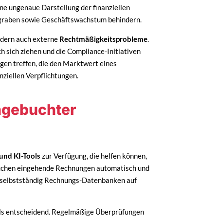
ne ungenaue Darstellung der finanziellen
rgraben sowie Geschäftswachstum behindern.
ndern auch externe
Rechtmäßigkeitsprobleme
.
 sich ziehen und die Compliance-Initiativen
gen treffen, die den Marktwert eines
ziellen Verpflichtungen.
ngebuchter
und KI-Tools
zur Verfügung, die helfen können,
suchen eingehende Rechnungen automatisch und
en selbstständig Rechnungs-Datenbanken auf
lls entscheidend. Regelmäßige Überprüfungen