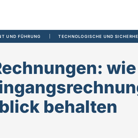
T UND FÜHRUNG
TECHNOLOGISCHE UND SICHERHE
echnungen: wie 
ingangsrechnun
blick behalten