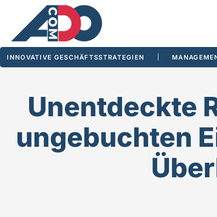
INNOVATIVE GESCHÄFTSSTRATEGIEN
MANAGEMEN
Unentdeckte R
ungebuchten E
Über