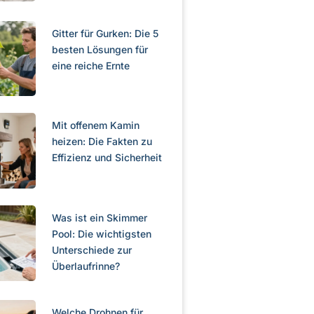
Gitter für Gurken: Die 5
besten Lösungen für
eine reiche Ernte
Mit offenem Kamin
heizen: Die Fakten zu
Effizienz und Sicherheit
Was ist ein Skimmer
Pool: Die wichtigsten
Unterschiede zur
Überlaufrinne?
Welche Drohnen für