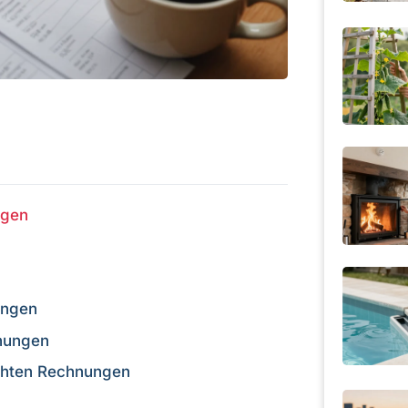
ngen
ungen
nungen
chten Rechnungen