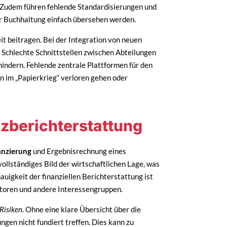
 Zudem führen fehlende Standardisierungen und
er Buchhaltung einfach übersehen werden.
t beitragen. Bei der Integration von neuen
 Schlechte Schnittstellen zwischen Abteilungen
ndern. Fehlende zentrale Plattformen für den
im „Papierkrieg“ verloren gehen oder
zberichterstattung
lanzierung
und Ergebnisrechnung eines
ollständiges Bild der wirtschaftlichen Lage, was
uigkeit der finanziellen Berichterstattung ist
toren und andere Interessengruppen.
 Risiken
. Ohne eine klare Übersicht über die
gen nicht fundiert treffen. Dies kann zu