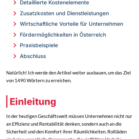
Detaillierte Kostenelemente
Zusatzkosten und Dienstleistungen
Wirtschaftliche Vorteile für Unternehmen
Fördermöglichkeiten in Österreich
Praxisbeispiele
Abschluss
Natürlich! Ich werde den Artikel weiter ausbauen, um das Ziel
von 1490 Wörtern zu erreichen.
Einleitung
In der heutigen Geschäftswelt müssen Unternehmen nicht nur
an Effizienz und Rentabilität denken, sondern auch an die
Sicherheit und den Komfort ihrer Räumlichkeiten. Rollläden