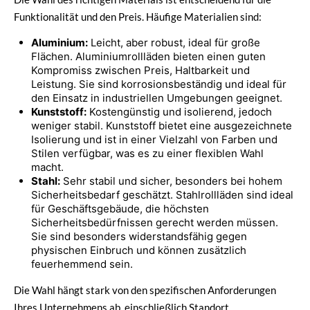
Funktionalität und den Preis. Häufige Materialien sind:
Aluminium:
Leicht, aber robust, ideal für große
Flächen. Aluminiumrollläden bieten einen guten
Kompromiss zwischen Preis, Haltbarkeit und
Leistung. Sie sind korrosionsbeständig und ideal für
den Einsatz in industriellen Umgebungen geeignet.
Kunststoff:
Kostengünstig und isolierend, jedoch
weniger stabil. Kunststoff bietet eine ausgezeichnete
Isolierung und ist in einer Vielzahl von Farben und
Stilen verfügbar, was es zu einer flexiblen Wahl
macht.
Stahl:
Sehr stabil und sicher, besonders bei hohem
Sicherheitsbedarf geschätzt. Stahlrollläden sind ideal
für Geschäftsgebäude, die höchsten
Sicherheitsbedürfnissen gerecht werden müssen.
Sie sind besonders widerstandsfähig gegen
physischen Einbruch und können zusätzlich
feuerhemmend sein.
Die Wahl hängt stark von den spezifischen Anforderungen
Ihres Unternehmens ab, einschließlich Standort,