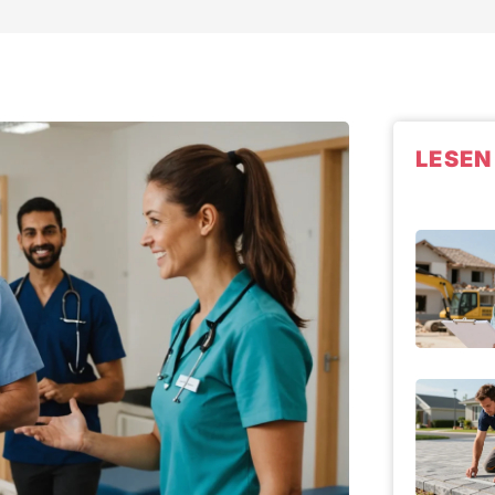
LESEN