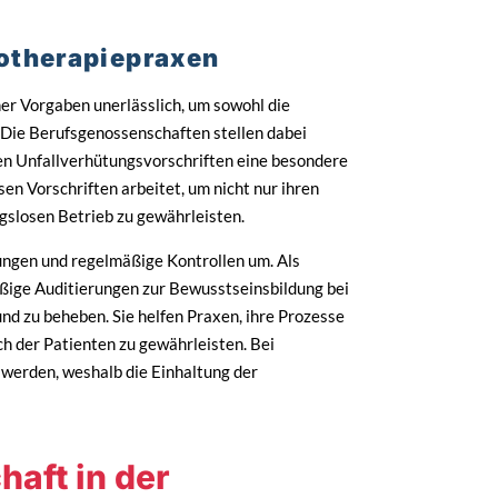
iotherapiepraxen
her Vorgaben unerlässlich, um sowohl die
. Die Berufsgenossenschaften stellen dabei
en Unfallverhütungsvorschriften eine besondere
en Vorschriften arbeitet, um nicht nur ihren
gslosen Betrieb zu gewährleisten.
ungen und regelmäßige Kontrollen um. Als
äßige Auditierungen zur Bewusstseinsbildung bei
und zu beheben. Sie helfen Praxen, ihre Prozesse
ch der Patienten zu gewährleisten. Bei
werden, weshalb die Einhaltung der
aft in der