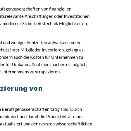
fsgenossenschaften von finanziellen
eitsrelevante Anschaffungen oder Investitionen
tz moderner Sicherheitstechnik Möglichkeiten,
ind und weniger Fehlzeiten aufweisen. Indem
utz ihrer Mitglieder investieren, gelang es
 sondern auch die Kosten für Unternehmen zu
oder für Umbaumaßnahmen machen es möglich,
 Unternehmens zu strapazieren.
zierung von
m Berufsgenossenschaften tätig sind. Durch
inimiert und damit die Produktivität einer
 aktualisiert und den neusten wissenschaftlichen