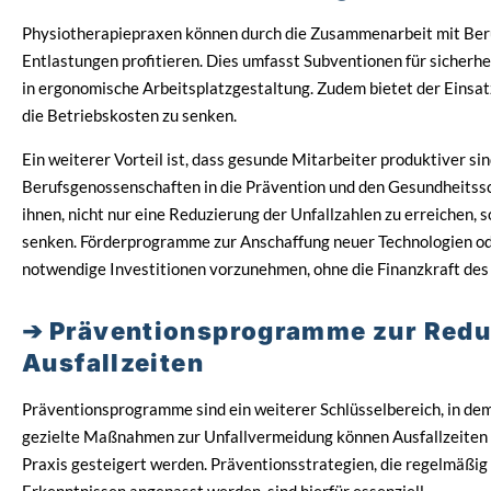
Physiotherapiepraxen können durch die Zusammenarbeit mit Beru
Entlastungen profitieren. Dies umfasst Subventionen für sicherh
in ergonomische Arbeitsplatzgestaltung. Zudem bietet der Einsa
die Betriebskosten zu senken.
Ein weiterer Vorteil ist, dass gesunde Mitarbeiter produktiver s
Berufsgenossenschaften in die Prävention und den Gesundheitssch
ihnen, nicht nur eine Reduzierung der Unfallzahlen zu erreichen,
senken. Förderprogramme zur Anschaffung neuer Technologien 
notwendige Investitionen vorzunehmen, ohne die Finanzkraft des
Präventionsprogramme zur Redu
Ausfallzeiten
Präventionsprogramme sind ein weiterer Schlüsselbereich, in de
gezielte Maßnahmen zur Unfallvermeidung können Ausfallzeiten m
Praxis gesteigert werden. Präventionsstrategien, die regelmäßig