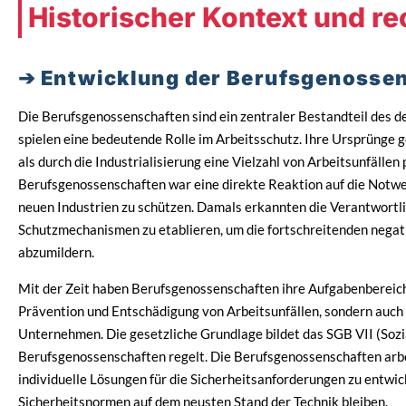
Historischer Kontext und r
Entwicklung der Berufsgenossen
Die Berufsgenossenschaften sind ein zentraler Bestandteil des 
spielen eine bedeutende Rolle im Arbeitsschutz. Ihre Ursprünge 
als durch die Industrialisierung eine Vielzahl von Arbeitsunfällen
Berufsgenossenschaften war eine direkte Reaktion auf die Notwe
neuen Industrien zu schützen. Damals erkannten die Verantwortl
Schutzmechanismen zu etablieren, um die fortschreitenden negat
abzumildern.
Mit der Zeit haben Berufsgenossenschaften ihre Aufgabenbereiche
Prävention und Entschädigung von Arbeitsunfällen, sondern auc
Unternehmen. Die gesetzliche Grundlage bildet das SGB VII (Sozi
Berufsgenossenschaften regelt. Die Berufsgenossenschaften arb
individuelle Lösungen für die Sicherheitsanforderungen zu entwick
Sicherheitsnormen auf dem neusten Stand der Technik bleiben.