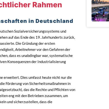
echtlicher Rahmen
schaften in Deutschland
deutschen Sozialversicherungssystems und
gehen auf das Ende des 19. Jahrhunderts zurück,
 passierte. Die Gründung der ersten
ndigkeit,
Arbeitnehmer
vor den Gefahren der
ichen, dass es unabdingbar war, systematische
iven Konsequenzen der Industrialisierung
 erweitert. Dies umfasst heute nicht nur die
h die Förderung von Sicherheitsmaßnahmen in
algesetzbuch), das die Rechte und Pflichten von
eiten eng mit den Betrieben zusammen, um
eln und sicherzustellen, dass die