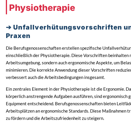
Physiotherapie
Unfallverhütungsvorschriften u
Praxen
Die Berufsgenossenschaften erstellen spezifische Unfallverhütun
einschließlich der Physiotherapie. Diese Vorschriften beinhalten n
Arbeitsumgebung, sondern auch ergonomische Aspekte, um Belas
minimieren. Die korrekte Anwendung dieser Vorschriften reduziert
verbessert auch die Arbeitsbedingungen insgesamt.
Ein zentrales Element in der Physiotherapie ist die Ergonomie. D
körperlich anstrengende Aufgaben ausführen, sind ergonomisch ge
Equipment entscheidend. Berufsgenossenschaften bieten Leitfäd
Arbeitsplätzen an ergonomische Standards. Diese Maßnahmen tra
zu fördern und die Arbeitszufriedenheit zu steigern.