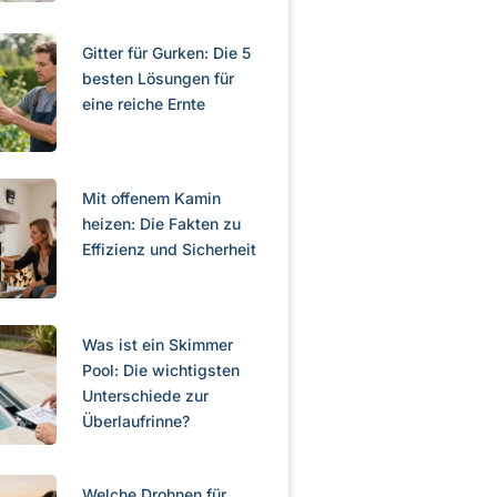
Gitter für Gurken: Die 5
besten Lösungen für
eine reiche Ernte
Mit offenem Kamin
heizen: Die Fakten zu
Effizienz und Sicherheit
Was ist ein Skimmer
Pool: Die wichtigsten
Unterschiede zur
Überlaufrinne?
Welche Drohnen für