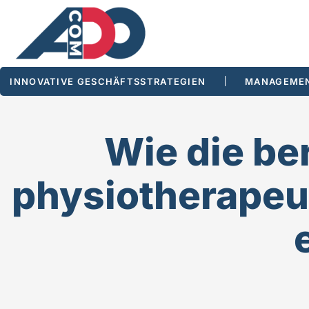
INNOVATIVE GESCHÄFTSSTRATEGIEN
MANAGEMEN
Wie die b
physiotherapeu