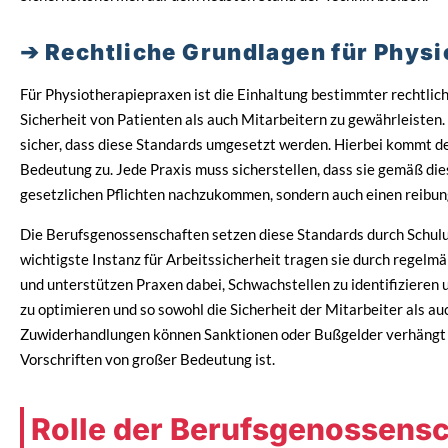
Rechtliche Grundlagen für Phys
Für Physiotherapiepraxen ist die Einhaltung bestimmter rechtlic
Sicherheit von Patienten als auch Mitarbeitern zu gewährleisten
sicher, dass diese Standards umgesetzt werden. Hierbei kommt d
Bedeutung zu. Jede Praxis muss sicherstellen, dass sie gemäß dies
gesetzlichen Pflichten nachzukommen, sondern auch einen reibun
Die Berufsgenossenschaften setzen diese Standards durch Schul
wichtigste Instanz für Arbeitssicherheit tragen sie durch regelm
und unterstützen Praxen dabei, Schwachstellen zu identifizieren 
zu optimieren und so sowohl die Sicherheit der Mitarbeiter als au
Zuwiderhandlungen können Sanktionen oder Bußgelder verhängt 
Vorschriften von großer Bedeutung ist.
Rolle der Berufsgenossensch