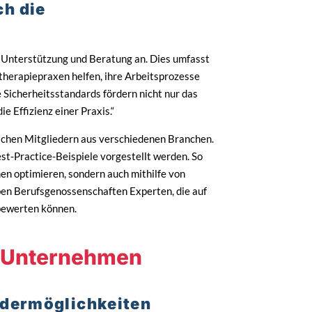
ch die
Unterstützung und Beratung an. Dies umfasst
therapiepraxen helfen, ihre Arbeitsprozesse
te Sicherheitsstandards fördern nicht nur das
e Effizienz einer Praxis.“
chen Mitgliedern aus verschiedenen Branchen.
t-Practice-Beispiele vorgestellt werden. So
n optimieren, sondern auch mithilfe von
en Berufsgenossenschaften Experten, die auf
 bewerten können.
ür Unternehmen
rdermöglichkeiten