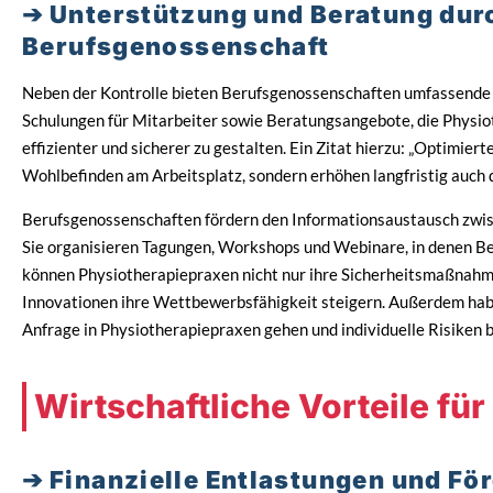
Unterstützung und Beratung dur
Berufsgenossenschaft
Neben der Kontrolle bieten Berufsgenossenschaften umfassende 
Schulungen für Mitarbeiter sowie Beratungsangebote, die Physio
effizienter und sicherer zu gestalten. Ein Zitat hierzu: „Optimier
Wohlbefinden am Arbeitsplatz, sondern erhöhen langfristig auch di
Berufsgenossenschaften fördern den Informationsaustausch zwis
Sie organisieren Tagungen, Workshops und Webinare, in denen Bes
können Physiotherapiepraxen nicht nur ihre Sicherheitsmaßnahme
Innovationen ihre Wettbewerbsfähigkeit steigern. Außerdem hab
Anfrage in Physiotherapiepraxen gehen und individuelle Risiken
Wirtschaftliche Vorteile f
Finanzielle Entlastungen und Fö