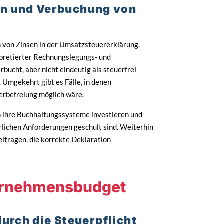
ion und Verbuchung von
ion von Zinsen in der Umsatzsteuererklärung.
erpretierter Rechnungslegungs- und
ucht, aber nicht eindeutig als steuerfrei
 Umgekehrt gibt es Fälle, in denen
erbefreiung möglich wäre.
n ihre Buchhaltungssysteme investieren und
rlichen Anforderungen geschult sind. Weiterhin
eitragen, die korrekte Deklaration
ernehmensbudget
durch die Steuerpflicht