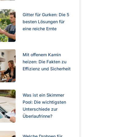
Gitter für Gurken: Die 5
besten Lösungen für
eine reiche Ernte
Mit offenem Kamin
heizen: Die Fakten zu
Effizienz und Sicherheit
Was ist ein Skimmer
Pool: Die wichtigsten
Unterschiede zur
Überlaufrinne?
Welche Drohnen für