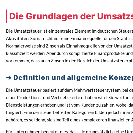
Die Grundlagen der Umsatzs
Die Umsatzsteuer ist ein zentrales Element im deutschen Steuersy
Aktivitäten. Sie ist nicht nur eine Einnahmequelle für den Staat, 
Normalerweise sind Zinsen als Einnahmequelle von der Umsatzsteue
klassifiziert werden. Aber durch komplizierte Finanzprodukte un
vorkommen, dass auch Zinsen in den Bereich der Umsatzsteuerpfl
Definition und allgemeine Konz
Die Umsatzsteuer basiert auf dem Mehrwertsteuersystem, bei de
einer Produktions- und Vertriebskette erhoben wird. Sie wird auf
Dienstleistungen erhoben und ist vom Kunden zu zahlen, wobei da
fungiert. Eine der steuerbefreiten Kategorien bilden jedoch finanz
gehören, es sei denn, sie sind Teil eines komplexeren finanzielle
Für Unternehmen bedeutet dies, dass sie grundsätzlich keine Um