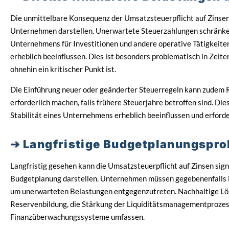
Die unmittelbare Konsequenz der Umsatzsteuerpflicht auf Zinsen 
Unternehmen darstellen. Unerwartete Steuerzahlungen schränken n
Unternehmens für Investitionen und andere operative Tätigkeiten
erheblich beeinflussen. Dies ist besonders problematisch in Zeite
ohnehin ein kritischer Punkt ist.
Die Einführung neuer oder geänderter Steuerregeln kann zudem 
erforderlich machen, falls frühere Steuerjahre betroffen sind. Die
Stabilität eines Unternehmens erheblich beeinflussen und erford
Langfristige Budgetplanungspro
Langfristig gesehen kann die Umsatzsteuerpflicht auf Zinsen sig
Budgetplanung darstellen. Unternehmen müssen gegebenenfalls i
um unerwarteten Belastungen entgegenzutreten. Nachhaltige Lö
Reservenbildung, die Stärkung der Liquiditätsmanagementprozess
Finanzüberwachungssysteme umfassen.