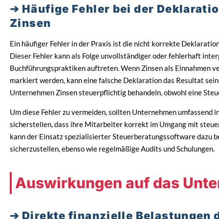
Häufige Fehler bei der Deklarat
Zinsen
Ein häufiger Fehler in der Praxis ist die nicht korrekte Deklarat
Dieser Fehler kann als Folge unvollständiger oder fehlerhaft int
Buchführungspraktiken auftreten. Wenn Zinsen als Einnahmen verb
markiert werden, kann eine falsche Deklaration das Resultat sein.
Unternehmen Zinsen steuerpflichtig behandeln, obwohl eine Steu
Um diese Fehler zu vermeiden, sollten Unternehmen umfassend i
sicherstellen, dass ihre Mitarbeiter korrekt im Umgang mit steue
kann der Einsatz spezialisierter Steuerberatungssoftware dazu b
sicherzustellen, ebenso wie regelmäßige Audits und Schulungen.
Auswirkungen auf das Unt
Direkte finanzielle Belastungen 