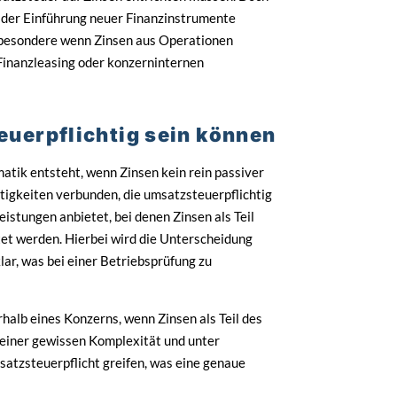
 der Einführung neuer Finanzinstrumente
besondere wenn Zinsen aus Operationen
Finanzleasing oder konzerninternen
uerpflichtig sein können
matik entsteht, wenn Zinsen kein rein passiver
tigkeiten verbunden, die umsatzsteuerpflichtig
istungen anbietet, bei denen Zinsen als Teil
et werden. Hierbei wird die Unterscheidung
ar, was bei einer Betriebsprüfung zu
rhalb eines Konzerns, wenn Zinsen als Teil des
 einer gewissen Komplexität und unter
satzsteuerpflicht greifen, was eine genaue