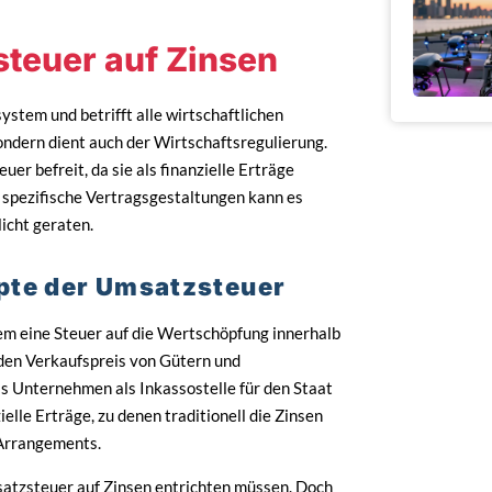
teuer auf Zinsen
stem und betrifft alle wirtschaftlichen
sondern dient auch der Wirtschaftsregulierung.
r befreit, da sie als finanzielle Erträge
d spezifische Vertragsgestaltungen kann es
icht geraten.
epte der Umsatzsteuer
m eine Steuer auf die Wertschöpfung innerhalb
 den Verkaufspreis von Gütern und
s Unternehmen als Inkassostelle für den Staat
ielle Erträge, zu denen traditionell die Zinsen
n Arrangements.
satzsteuer auf Zinsen entrichten müssen. Doch