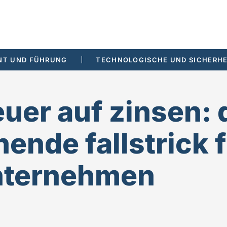
T UND FÜHRUNG
TECHNOLOGISCHE UND SICHERHE
uer auf zinsen: 
ende fallstrick 
nternehmen