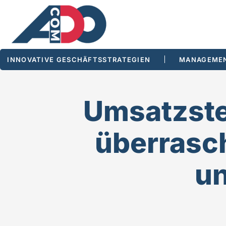
INNOVATIVE GESCHÄFTSSTRATEGIEN
MANAGEMEN
Umsatzste
überrasch
u