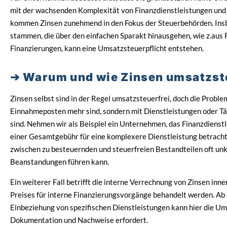
mit der wachsenden Komplexität von Finanzdienstleistungen und
kommen Zinsen zunehmend in den Fokus der Steuerbehörden. Ins
stammen, die über den einfachen Sparakt hinausgehen, wie z.aus 
Finanzierungen, kann eine Umsatzsteuerpflicht entstehen.
Warum und wie Zinsen umsatzste
Zinsen selbst sind in der Regel umsatzsteuerfrei, doch die Proble
Einnahmeposten mehr sind, sondern mit Dienstleistungen oder Tä
sind. Nehmen wir als Beispiel ein Unternehmen, das Finanzdienstle
einer Gesamtgebühr für eine komplexere Dienstleistung betracht
zwischen zu besteuernden und steuerfreien Bestandteilen oft unkl
Beanstandungen führen kann.
Ein weiterer Fall betrifft die interne Verrechnung von Zinsen inne
Preises für interne Finanzierungsvorgänge behandelt werden. Ab
Einbeziehung von spezifischen Dienstleistungen kann hier die Um
Dokumentation und Nachweise erfordert.