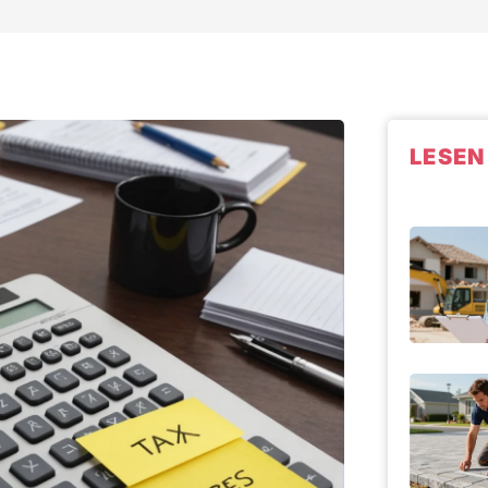
LESEN