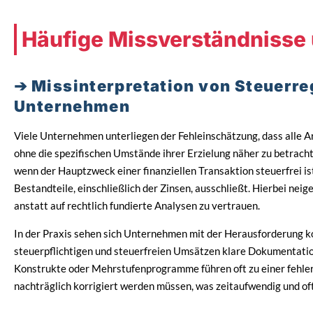
Häufige Missverständnisse 
Missinterpretation von Steuerre
Unternehmen
Viele Unternehmen unterliegen der Fehleinschätzung, dass alle Ar
ohne die spezifischen Umstände ihrer Erzielung näher zu betracht
wenn der Hauptzweck einer finanziellen Transaktion steuerfrei ist
Bestandteile, einschließlich der Zinsen, ausschließt. Hierbei n
anstatt auf rechtlich fundierte Analysen zu vertrauen.
In der Praxis sehen sich Unternehmen mit der Herausforderung k
steuerpflichtigen und steuerfreien Umsätzen klare Dokumentatio
Konstrukte oder Mehrstufenprogramme führen oft zu einer fehler
nachträglich korrigiert werden müssen, was zeitaufwendig und oft