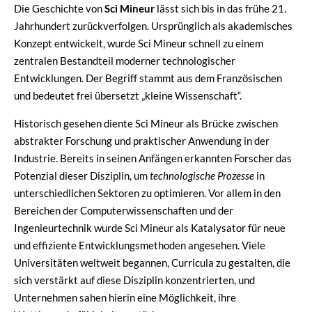
Die Geschichte von
Sci Mineur
lässt sich bis in das frühe 21.
Jahrhundert zurückverfolgen. Ursprünglich als akademisches
Konzept entwickelt, wurde Sci Mineur schnell zu einem
zentralen Bestandteil moderner technologischer
Entwicklungen. Der Begriff stammt aus dem Französischen
und bedeutet frei übersetzt „kleine Wissenschaft“.
Historisch gesehen diente Sci Mineur als Brücke zwischen
abstrakter Forschung und praktischer Anwendung in der
Industrie. Bereits in seinen Anfängen erkannten Forscher das
Potenzial dieser Disziplin, um
technologische Prozesse
in
unterschiedlichen Sektoren zu optimieren. Vor allem in den
Bereichen der Computerwissenschaften und der
Ingenieurtechnik wurde Sci Mineur als Katalysator für neue
und effiziente Entwicklungsmethoden angesehen. Viele
Universitäten weltweit begannen, Curricula zu gestalten, die
sich verstärkt auf diese Disziplin konzentrierten, und
Unternehmen sahen hierin eine Möglichkeit, ihre